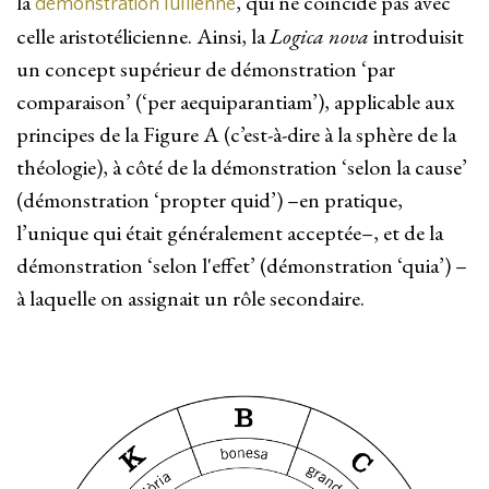
la
, qui ne coïncide pas avec
démonstration lullienne
celle aristotélicienne. Ainsi, la
Logica nova
introduisit
un concept supérieur de démonstration ‘par
comparaison’ (‘per aequiparantiam’), applicable aux
principes de la Figure A (c’est-à-dire à la sphère de la
théologie), à côté de la démonstration ‘selon la cause’
(démonstration ‘propter quid’) –en pratique,
l’unique qui était généralement acceptée–, et de la
démonstration ‘selon l'effet’ (démonstration ‘quia’) –
à laquelle on assignait un rôle secondaire.