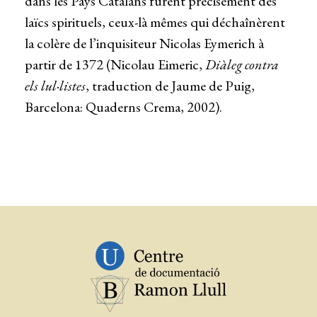
dans les Pays Catalans furent précisément des
laïcs spirituels, ceux-là mêmes qui déchaînèrent
la colère de l’inquisiteur Nicolas Eymerich à
partir de 1372 (Nicolau Eimeric,
Diàleg contra
els lul·listes
, traduction de Jaume de Puig,
Barcelona: Quaderns Crema, 2002).