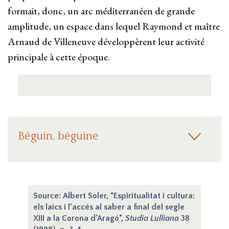
formait, donc, un arc méditerranéen de grande
amplitude, un espace dans lequel Raymond et maître
Arnaud de Villeneuve développèrent leur activité
principale à cette époque.
Béguin, béguine
Source: Albert Soler, “Espiritualitat i cultura:
els laics i l’accés al saber a final del segle
XIII a la Corona d’Aragó”,
Studia Lulliana
38