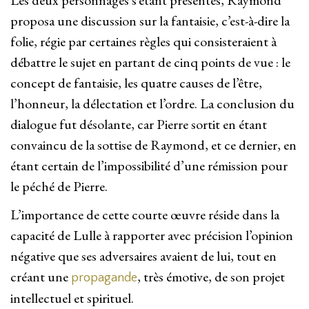
Les deux personnages s’étant présentés, Raymond
proposa une discussion sur la fantaisie, c’est-à-dire la
folie, régie par certaines règles qui consisteraient à
débattre le sujet en partant de cinq points de vue : le
concept de fantaisie, les quatre causes de l’être,
l’honneur, la délectation et l’ordre. La conclusion du
dialogue fut désolante, car Pierre sortit en étant
convaincu de la sottise de Raymond, et ce dernier, en
étant certain de l’impossibilité d’une rémission pour
le péché de Pierre.
L’importance de cette courte œuvre réside dans la
capacité de Lulle à rapporter avec précision l’opinion
négative que ses adversaires avaient de lui, tout en
créant une
, très émotive, de son projet
propagande
intellectuel et spirituel.