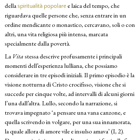
della
e laica del tempo, che
spiritualità popolare
riguardava quelle persone che, senza entrare in un
ordine mendicante o monastico, cercavano, soli o con
altri, una vita religiosa più intensa, marcata
specialmente dalla povertà.
La
Vita
stessa descrive profusamente i principali
momenti dell’esperienza lulliana, che possiamo
considerare in tre episodi iniziali. Il primo episodio è la
visione notturna di Cristo crocifisso, visione che si
succede per cinque volte, ad intervalli di alcuni giorni
l’una dall’altra. Lullo, secondo la narrazione, si
trovava impegnato ‘a pensare una vana canzone, e
quella scrivendo in volgare, per una sua innamorata,
la quale allora di amore vile e insulso amava’ (I, 2).