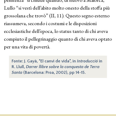
penitenza” si chiude quando, di nuovo a Maiorca,
Lullo “si vestì dell’abito molto onesto della stoffa più
grossolana che trovò” (II, 11). Questo segno esterno
riassumeva, secondo i costumi e le disposizioni
ecclesiastiche dell’epoca, lo status tanto di chi aveva
compiuto il pellegrinaggio quanto di chi aveva optato
per una vita di povertà.
Fonte: J. Gayà, “El canvi de vida”, in
Introducció
in
R. Llull,
Darrer llibre sobre la conquesta de Terra
Santa
(Barcelona: Proa, 2002), pp 14-15.