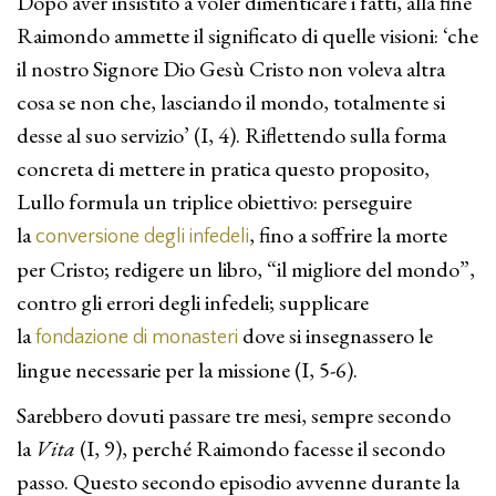
Dopo aver insistito a voler dimenticare i fatti, alla fine
Raimondo ammette il significato di quelle visioni: ‘che
il nostro Signore Dio Gesù Cristo non voleva altra
cosa se non che, lasciando il mondo, totalmente si
desse al suo servizio’ (I, 4). Riflettendo sulla forma
concreta di mettere in pratica questo proposito,
Lullo formula un triplice obiettivo: perseguire
la
, fino a soffrire la morte
conversione degli infedeli
per Cristo; redigere un libro, “il migliore del mondo”,
contro gli errori degli infedeli; supplicare
la
dove si insegnassero le
fondazione di monasteri
lingue necessarie per la missione (I, 5-6).
Sarebbero dovuti passare tre mesi, sempre secondo
la
Vita
(I, 9), perché Raimondo facesse il secondo
passo. Questo secondo episodio avvenne durante la