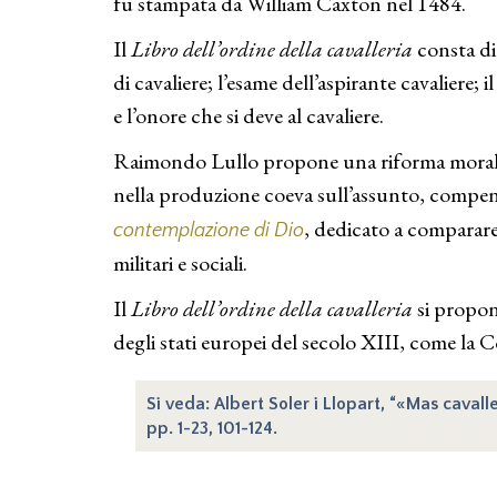
fu stampata da William Caxton nel 1484.
Il
Libro dell’ordine della cavalleria
consta di 
di cavaliere; l’esame dell’aspirante cavaliere; 
e l’onore che si deve al cavaliere.
Raimondo Lullo propone una riforma morale dell
nella produzione coeva sull’assunto, compens
, dedicato a comparare 
contemplazione di Dio
militari e sociali.
Il
Libro dell’ordine della cavalleria
si propon
degli stati europei del secolo XIII, come la 
Si veda: Albert Soler i Llopart, “«Mas cavalle
pp. 1-23, 101-124.