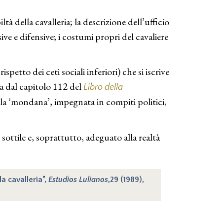
ltà della cavalleria; la descrizione dell’ufficio
sive e difensive; i costumi propri del cavaliere
etto dei ceti sociali inferiori) che si iscrive
a dal capitolo 112 del
Libro della
uella ‘mondana’, impegnata in compiti politici,
ottile e, soprattutto, adeguato alla realtà
la cavalleria”,
Estudios Lulianos
,29 (1989),