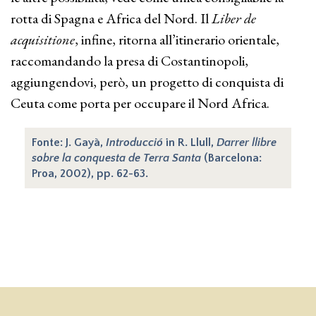
rotta di Spagna e Africa del Nord. Il
Liber de
acquisitione
, infine, ritorna all’itinerario orientale,
raccomandando la presa di Costantinopoli,
aggiungendovi, però, un progetto di conquista di
Ceuta come porta per occupare il Nord Africa.
Fonte: J. Gayà,
Introducció
in R. Llull,
Darrer llibre
sobre la conquesta de Terra Santa
(Barcelona:
Proa, 2002), pp. 62-63.