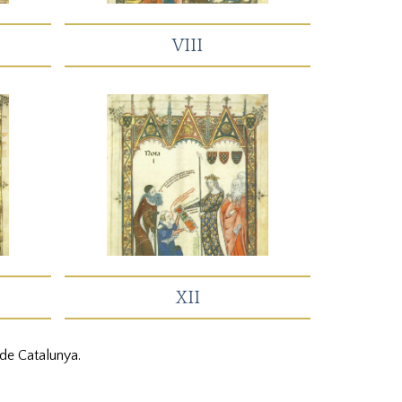
VIII
XII
 de Catalunya.