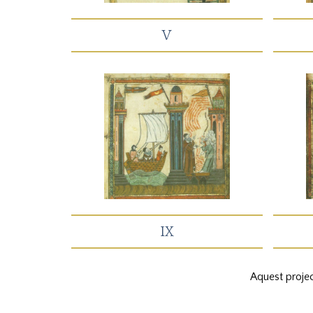
V
IX
Aquest projec