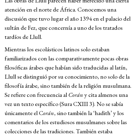
Las obras de Llull parecen haber merecido una cierta
atención en el norte de África. Conocemos una
discusión que tuvo lugar el año 1394 en el palacio del
sultán de Fez, que concernía a uno de los tratados
tardíos de Llull.
Mientras los escolásticos latinos solo estaban
familiarizados con las comparativamente pocas obras
filosóficas árabes que habían sido traducidas al latín,
Llull se distinguió por su conocimiento, no solo de la
filosofía árabe, sino también de la religión musulmana.
Se refiere con frecuencia al
Corán
y cita almenos una
vez un texto específico (Sura CXIII 3). No se sabía
únicamente el C
orán
, sino también la ‘hadith’ y los
comentarios de los estudiosos musulmanes sobre las
colecciones de las tradiciones. También estaba