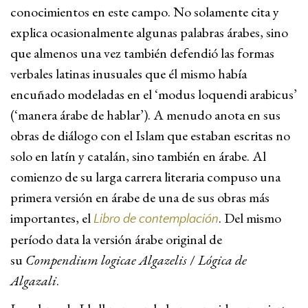
conocimientos en este campo. No solamente cita y
explica ocasionalmente algunas palabras árabes, sino
que almenos una vez también defendió las formas
verbales latinas inusuales que él mismo había
encuñado modeladas en el ‘modus loquendi arabicus’
(‘manera árabe de hablar’). A menudo anota en sus
obras de diálogo con el Islam que estaban escritas no
solo en latín y catalán, sino también en árabe. Al
comienzo de su larga carrera literaria compuso una
primera versión en árabe de una de sus obras más
importantes, el
. Del mismo
Libro de contemplación
período data la versión árabe original de
su
Compendium logicae Algazelis
/
Lógica de
Algazali
.