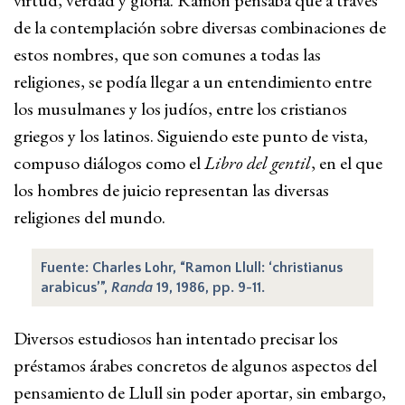
virtud, verdad y gloria. Ramón pensaba que a través
de la contemplación sobre diversas combinaciones de
estos nombres, que son comunes a todas las
religiones, se podía llegar a un entendimiento entre
los musulmanes y los judíos, entre los cristianos
griegos y los latinos. Siguiendo este punto de vista,
compuso diálogos como el
Libro del gentil
, en el que
los hombres de juicio representan las diversas
religiones del mundo.
Fuente: Charles Lohr, “Ramon Llull: ‘christianus
arabicus’”,
Randa
19, 1986, pp. 9-11.
Diversos estudiosos han intentado precisar los
préstamos árabes concretos de algunos aspectos del
pensamiento de Llull sin poder aportar, sin embargo,