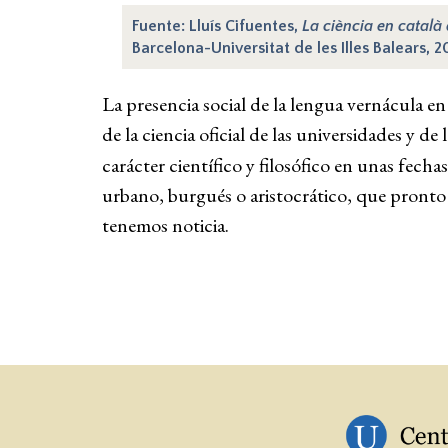
Fuente: Lluís Cifuentes,
La ciència en català 
Barcelona-Universitat de les Illes Balears, 2
La presencia social de la lengua vernácula en 
de la ciencia oficial de las universidades y 
carácter científico y filosófico en unas fecha
urbano, burgués o aristocrático, que pronto c
tenemos noticia.