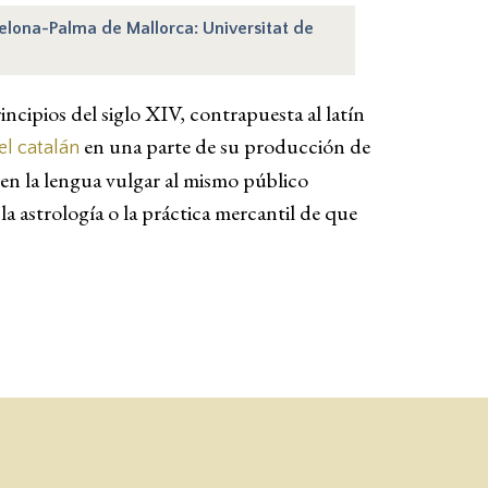
rcelona-Palma de Mallorca: Universitat de
rincipios del siglo XIV, contrapuesta al latín
en una parte de su producción de
 el catalán
a en la lengua vulgar al mismo público
la astrología o la práctica mercantil de que