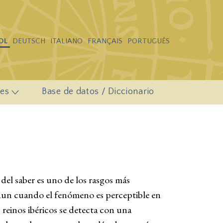
OL
DEUTSCH
ITALIANO
FRANÇAIS
PORTUGUÊS
es
Base de datos / Diccionario
del saber es uno de los rasgos más
. Aun cuando el fenómeno es perceptible en
 reinos ibéricos se detecta con una