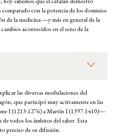
as, hoy sabemos que el catalán demostró
es comparado con la potencia de los dominios
usión de la medicina ―y más en general de la
cambios acontecidos en el seno de la
xplicar las diversas modulaciones del
ragón, que participó muy activamente en las
aime I (1213-1276) a Martín I (1397-1410)―
n de todos los ámbitos del saber. Esta
o preciso de su difusión.